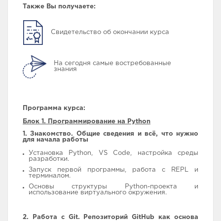
Также Вы получаете:
Свидетельство об окончании курса
На сегодня самые востребованные
знания
Программа курса:
Блок 1. Программирование на Python
1. Знакомство. Общие сведения и всё, что нужно
для начала работы
Установка Python, VS Code, настройка среды
разработки.
Запуск первой программы, работа с REPL и
терминалом.
Основы структуры Python-проекта и
использование виртуального окружения.
2. Работа с Git. Репозиторий GitHub как основа