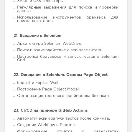
XPath и CSS-селекторы.
Регулярные выражения для поиска и проверки
данных.
Использование инструментов браузера для
поиска локаторов.
21. Введение в Selenium
Архитектура Selenium WebDriver.
Поиск и взаимодействие с веб-элементами.
Настройка браузеров и запуск тестов в Selenium
Grid.
22. Ожидания в Selenium. Основы Page Object
Implicit и Explicit Wait.
Построение Page Object Model.
Организация тестового фреймворка Selenium.
23. CI/CD на примере GitHub Actions
Автоматический запуск тестов после коммита.
Создание Workflow и Pipeline.
Формирование отчётов о результатах