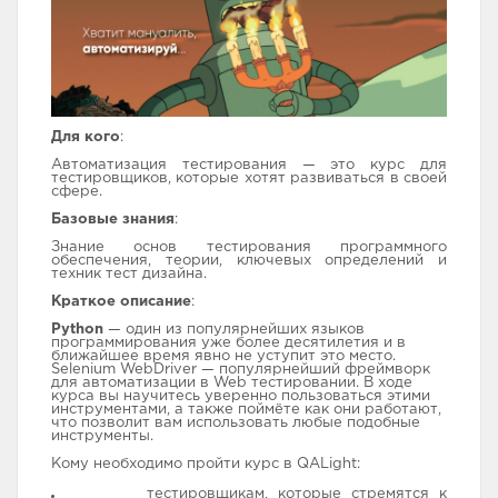
Контакты
Для кого
:
Автоматизация тестирования — это курс для
тестировщиков, которые хотят развиваться в своей
сфере.
Базовые знания
:
Знание основ тестирования программного
обеспечения, теории, ключевых определений и
техник тест дизайна.
Краткое описание
:
Python
— один из популярнейших языков
программирования уже более десятилетия и в
ближайшее время явно не уступит это место.
Selenium WebDriver — популярнейший фреймворк
для автоматизации в Web тестировании. В ходе
курса вы научитесь уверенно пользоваться этими
инструментами, а также поймёте как они работают,
что позволит вам использовать любые подобные
инструменты.
Кому необходимо пройти курс в QALight:
тестировщикам, которые стремятся к