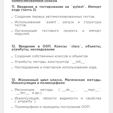
ориентированный подход
11. Введение в тестирование на `pytest`. Импорт
кода (часть 2)
Создание первых автоматизированных тестов.
Использование `assert`, запуск и структура
тестов.
Организация тестового проекта и импорт
модулей.
12. Введение в ООП. Классы `class`, объекты,
атрибуты, наследование
Создание собственных классов и объектов.
Атрибуты, методы, конструктор `__init__`.
Наследование и повторное использование кода.
13. Жизненный цикл класса. Магические методы.
Инкапсуляция и полиморфизм
Магические методы (`__str__`, `__repr__`,
`__len__` и др.).
Инкапсуляция, области видимости и свойства
(`property`).
Полиморфизм и принципы построения ООП.