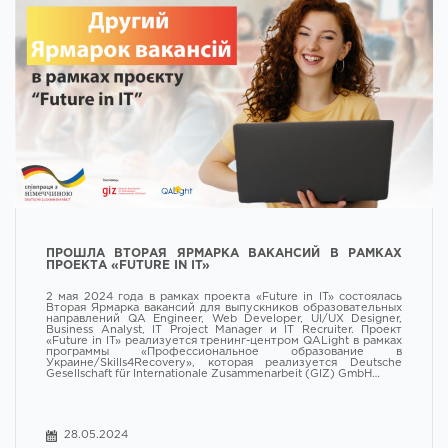
ПРОШЛА ВТОРАЯ ЯРМАРКА ВАКАНСИЙ В РАМКАХ
ПРОЕКТА «FUTURE IN IT»
2 мая 2024 года в рамках проекта «Future in IT» состоялась
Вторая Ярмарка вакансий для выпускников образовательных
направлений QA Engineer, Web Developer, UI/UX Designer,
Business Analyst, IT Project Manager и IT Recruiter. Проект
«Future in IT» реализуется тренинг-центром QALight в рамках
программы «Профессиональное образование в
Украине/Skills4Recovery», которая реализуется Deutsche
Gesellschaft für Internationale Zusammenarbeit (GIZ) GmbH…
28.05.2024