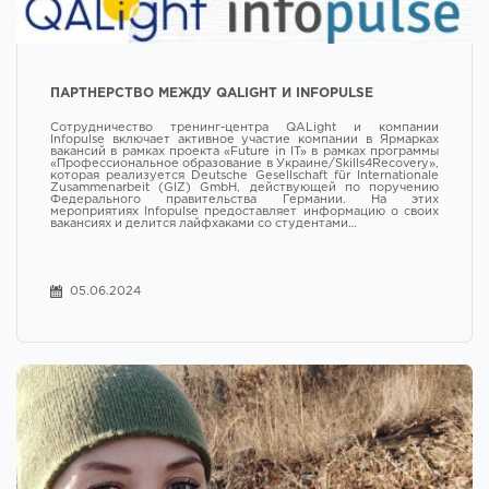
ПАРТНЕРСТВО МЕЖДУ QALIGHT И INFOPULSE
Сотрудничество тренинг-центра QALight и компании
Infopulse включает активное участие компании в Ярмарках
вакансий в рамках проекта «Future in IT» в рамках программы
«Профессиональное образование в Украине/Skills4Recovery»,
которая реализуется Deutsche Gesellschaft für Internationale
Zusammenarbeit (GIZ) GmbH, действующей по поручению
Федерального правительства Германии. На этих
мероприятиях Infopulse предоставляет информацию о своих
вакансиях и делится лайфхаками со студентами…
05.06.2024