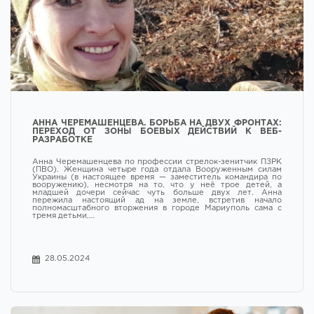
АННА ЧЕРЕМАШЕНЦЕВА. БОРЬБА НА ДВУХ ФРОНТАХ:
ПЕРЕХОД ОТ ЗОНЫ БОЕВЫХ ДЕЙСТВИЙ К ВЕБ-
РАЗРАБОТКЕ
Анна Черемашенцева по профессии стрелок-зенитчик ПЗРК
(ПВО). Женщина четыре года отдала Вооруженным силам
Украины (в настоящее время — заместитель командира по
вооружению), несмотря на то, что у неё трое детей, а
младшей дочери сейчас чуть больше двух лет. Анна
пережила настоящий ад на земле, встретив начало
полномасштабного вторжения в городе Мариуполь сама с
тремя детьми,…
28.05.2024