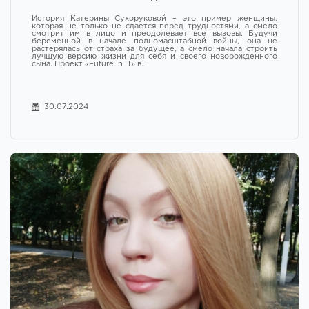
История Катерины Сухоруковой – это пример женщины,
которая не только не сдается перед трудностями, а смело
смотрит им в лицо и преодолевает все вызовы. Будучи
беременной в начале полномасштабной войны, она не
растерялась от страха за будущее, а смело начала строить
лучшую версию жизни для себя и своего новорожденного
сына. Проект «Future in IT» в…
30.07.2024