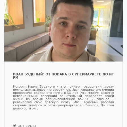
ИВАН БУДЕНЫЙ: ОТ ПОВАРА В СУПЕРМАРКЕТЕ ДО ИТ
РМ
История Ивана Буденого – это пример преодоления сразу
нескольких вызовов и стереотипов. Иван кардинально сменил
профессию, сделал это почти в 30 лет (что многим кажется
невозможным), совершил решительный переворот своей
жизни во время полномасштабной войны, и главное –
реализовал свою детскую мечту. Иван Буденый работал
старшим поваром в сети супермаркетов «Сильпо». До этой
должности он…
30.07.2024