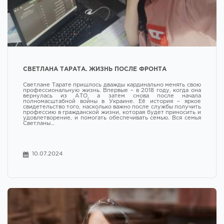
СВЕТЛАНА ТАРАТА. ЖИЗНЬ ПОСЛЕ ФРОНТА
Светлане Тарате пришлось дважды кардинально менять свою
профессиональную жизнь. Впервые – в 2018 году, когда она
вернулась из АТО, а затем снова после начала
полномасштабной войны в Украине. Её история – яркое
свидетельство того, насколько важно после службы получить
профессию в гражданской жизни, которая будет приносить и
удовлетворение, и помогать обеспечивать семью. Вся семья
Светланы…
10.07.2024