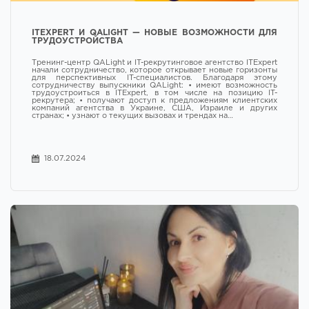
ITEXPERT И QALIGHT — НОВЫЕ ВОЗМОЖНОСТИ ДЛЯ
ТРУДОУСТРОЙСТВА
Тренинг-центр QALight и IT-рекрутинговое агентство ITExpert
начали сотрудничество, которое открывает новые горизонты
для перспективных IT-специалистов. Благодаря этому
сотрудничеству выпускники QALight: • имеют возможность
трудоустроиться в ITExpert, в том числе на позицию IT-
рекрутера; • получают доступ к предложениям клиентских
компаний агентства в Украине, США, Израиле и других
странах; • узнают о текущих вызовах и трендах на…
18.07.2024