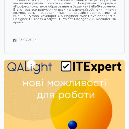
11 июля 2024 года прошла заключительная четвёртая Ярмарка
вакансий в рамках проекта «Future in IT» в рамках программы
«Профессиональное образование в Украине/Skills4Recovery».
В этот раз все выпускники всех направлений обучения имели
возможность присоединиться к онлайн-мероприятию, а
именно: Python Developer, QA Engineer, Web Developer, UI/UX
Designer, Business Analyst, IT Project Manager и IT Recruiter. За
время…
25.07.2024