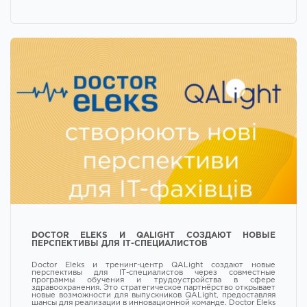
DOCTOR ELEKS И QALIGHT СОЗДАЮТ НОВЫЕ
ПЕРСПЕКТИВЫ ДЛЯ ІТ-СПЕЦИАЛИСТОВ
Doctor Eleks и тренинг-центр QALight создают новые
перспективы для ІТ-специалистов через совместные
программы обучения и трудоустройства в сфере
здравоохранения. Это стратегическое партнёрство открывает
новые возможности для выпускников QALight, предоставляя
шансы для реализации в инновационной команде. Doctor Eleks