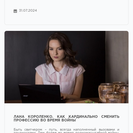
31.07.2024
ЛАНА КОРОЛЕНКО. КАК КАРДИНАЛЬНО СМЕНИТЬ
ПРОФЕССИЮ ВО ВРЕМЯ ВОЙНЫ
Быть свитчером – путь, всегда наполненный вызовами и
трудностями. Тем более во время полномасштабной войны,