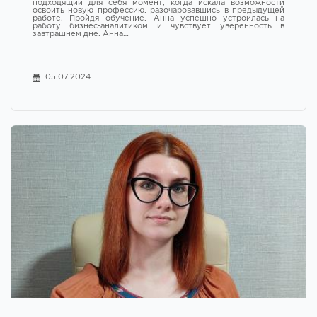
подходящий для себя момент, когда искала возможности
освоить новую профессию, разочаровавшись в предыдущей
работе. Пройдя обучение, Анна успешно устроилась на
работу бизнес-аналитиком и чувствует уверенность в
завтрашнем дне. Анна…
05.07.2024