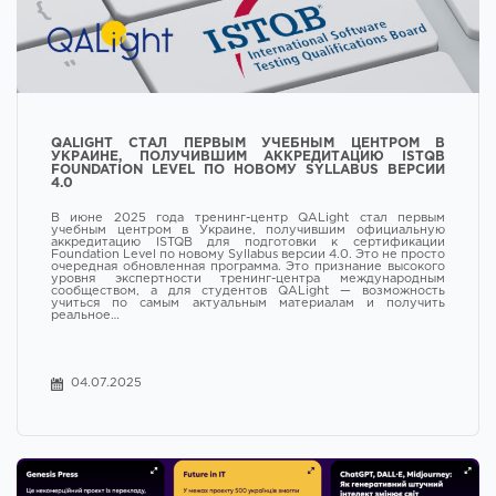
Контакты
QALIGHT СТАЛ ПЕРВЫМ УЧЕБНЫМ ЦЕНТРОМ В
УКРАИНЕ, ПОЛУЧИВШИМ АККРЕДИТАЦИЮ ISTQB
FOUNDATION LEVEL ПО НОВОМУ SYLLABUS ВЕРСИИ
4.0
В июне 2025 года тренинг-центр QALight стал первым
учебным центром в Украине, получившим официальную
аккредитацию ISTQB для подготовки к сертификации
Foundation Level по новому Syllabus версии 4.0. Это не просто
очередная обновленная программа. Это признание высокого
уровня экспертности тренинг-центра международным
сообществом, а для студентов QALight — возможность
учиться по самым актуальным материалам и получить
реальное…
04.07.2025