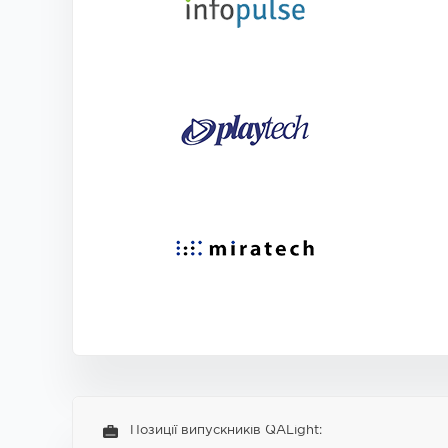
Позиції випускників QALight: