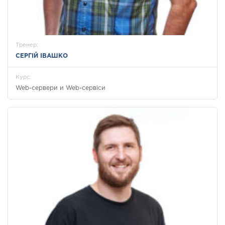
Тренер:
СЕРГІЙ ІВАШКО
Курс:
Web-сервери и Web-сервіси