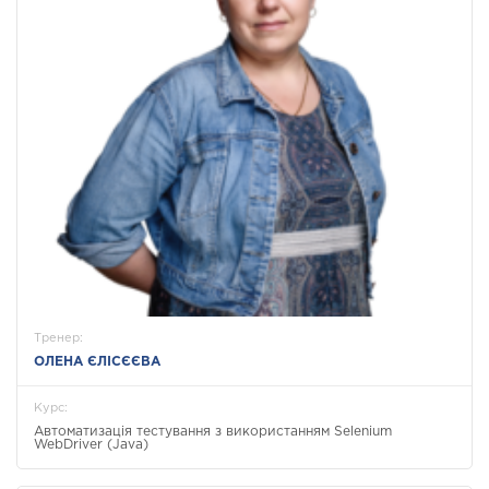
Тренер:
ОЛЕНА ЄЛІСЄЄВА
Курс:
Автоматизація тестування з використанням Selenium
WebDriver (Java)