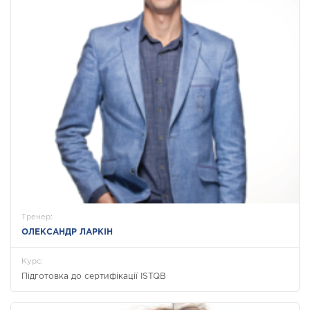
Тренер:
ОЛЕКСАНДР ЛАРКІН
Курс:
Підготовка до сертифікації ISTQB