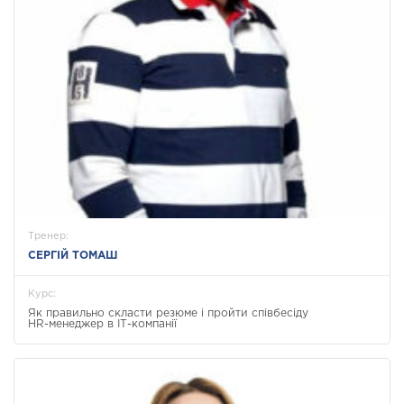
Тренер:
СЕРГІЙ ТОМАШ
Курс:
Як правильно скласти резюме і пройти співбесіду
HR-менеджер в ІТ-компанії