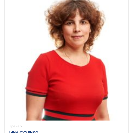
Тренер:
ІННА СУХЕНКО