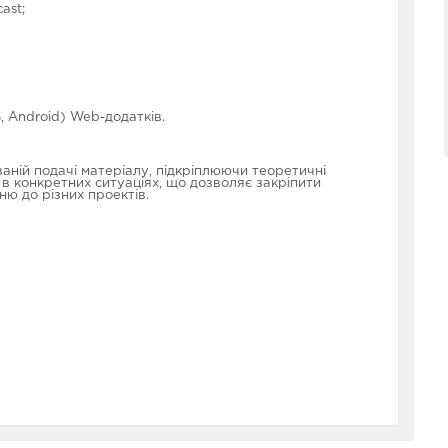
ast;
, Android) Web-додатків.
аній подачі матеріалу, підкріплюючи теоретичні
 конкретних ситуаціях, що дозволяє закріпити
ню до різних проектів.