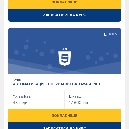
ДОКЛАДНІШЕ
ЗАПИСАТИСЯ НА КУРС
Вечір
Курс:
АВТОМАТИЗАЦІЯ ТЕСТУВАННЯ НА JAVASCRIPT
Тривалість:
Ціна від:
48 годин
17 600 грн
ДОКЛАДНІШЕ
ЗАПИСАТИСЯ НА КУРС