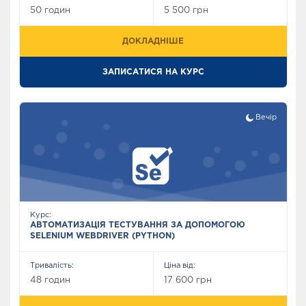
50 годин
5 500 грн
ПІДГОТОВКА ДО
ISTQВ
UI/UX ДИЗАЙН
СПІВБЕСІДИ
ДОКЛАДНІШЕ
ЗАПИСАТИСЯ НА КУРС
Новини
База знань
Вечір
FAQ
Контакти
Курс:
АВТОМАТИЗАЦІЯ ТЕСТУВАННЯ ЗА ДОПОМОГОЮ
SELENIUM WEBDRIVER (PYTHON)
Тривалість:
Ціна від:
48 годин
17 600 грн