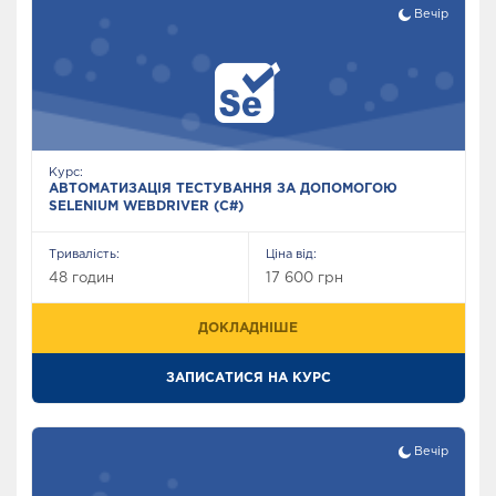
Вечір
Курс:
АВТОМАТИЗАЦІЯ ТЕСТУВАННЯ ЗА ДОПОМОГОЮ
SELENIUM WEBDRIVER (C#)
Тривалість:
Ціна від:
48 годин
17 600 грн
ДОКЛАДНІШЕ
ЗАПИСАТИСЯ НА КУРС
Вечір