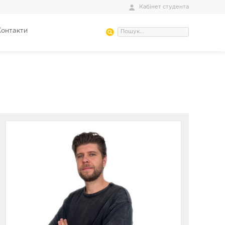
Кабінет студента
Контакти