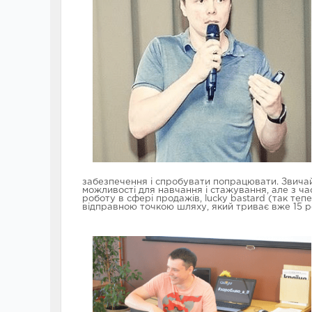
забезпечення і спробувати попрацювати. Звичайн
можливості для навчання і стажування, але з ча
роботу в сфері продажів, lucky bastard (так теп
відправною точкою шляху, який триває вже 15 рок