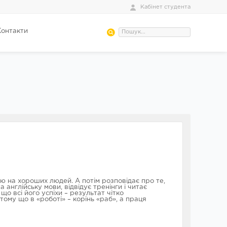
Кабінет студента
Контакти
 на хороших людей. А потім розповідає про те,
англійську мови, відвідує тренінги і читає
 що всі його успіхи – результат чітко
 тому що в «роботі» – корінь «раб», а праця