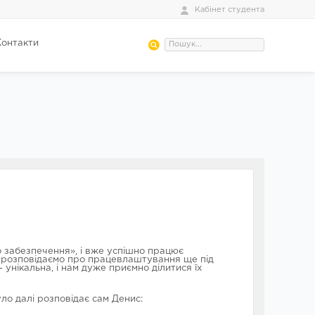
Кабінет студента
Контакти
 забезпечення», і вже успішно працює
оли розповідаємо про працевлаштування ще під
 унікальна, і нам дуже приємно ділитися їх
ло далі розповідає сам Денис: