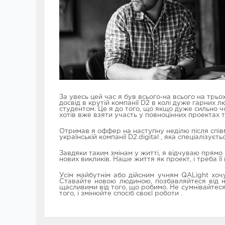
За увесь цей час я був всього-на всього на трь
досвід в крутій компанії D2 в колі дуже гарних 
студентом. Це я до того, що якщо дуже сильно ч
хотів вже взяти участь у повноцінних проектах
Отримав я оффер на наступну неділю після співбе
українській компанії D2.digital
, яка спеціалізуєт
Завдяки таким змінам у житті, я відчуваю прямо 
нових викликів. Наше життя як проект, і треба її
Усім майбутнім або дійсним учням QALight хоч
Ставайте новою людиною, позбавляйтеся від ніс
щасливими від того, що робимо. Не сумнівайтеся
того, і змінюйте спосіб своєї роботи
.