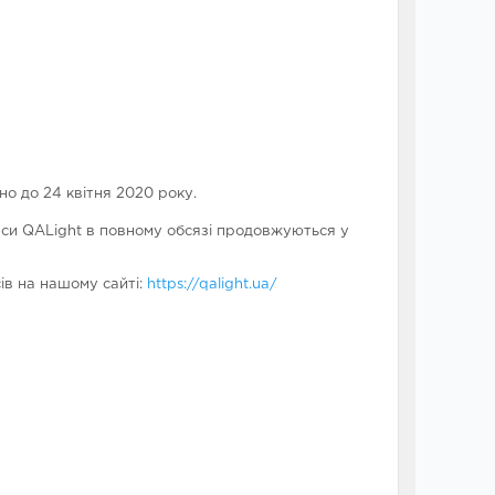
но до 24 квітня 2020 року.
цеси QALight в повному обсязі продовжуються у
ів на нашому сайті:
https://qalight.ua/