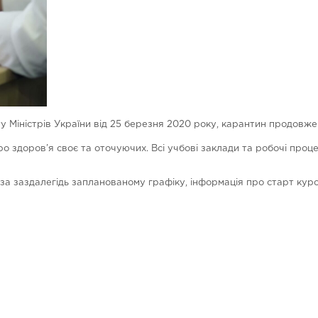
ту Міністрів України від 25 березня 2020 року, карантин продовже
ро здоров’я своє та оточуючих. Всі учбові заклади та робочі про
а заздалегідь запланованому графіку, інформація про старт курс