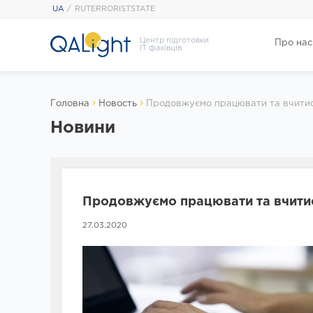
UA
RUTERRORISTSTATE
Центр підготовки
Про нас
IT фахівців
›
›
Головна
Новость
Продовжуємо працювати та вчитис
Новини
Продовжуємо працювати та вчитис
27.03.2020